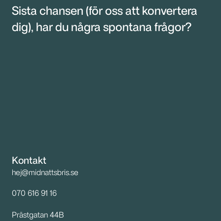
Sista chansen (för oss att konvertera 
dig), har du några spontana frågor?
Kontakt
hej@midnattsbris.se
070 616 91 16 
Prästgatan 44B