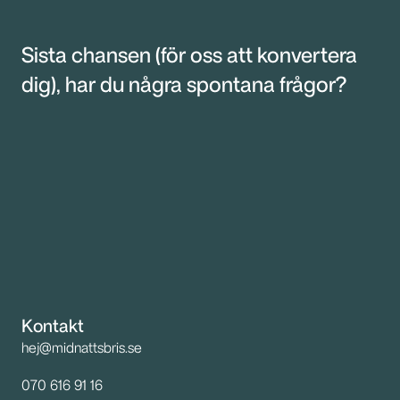
Sista chansen (för oss att konvertera 
dig), har du några spontana frågor?
Kontakt
hej@midnattsbris.se
070 616 91 16 