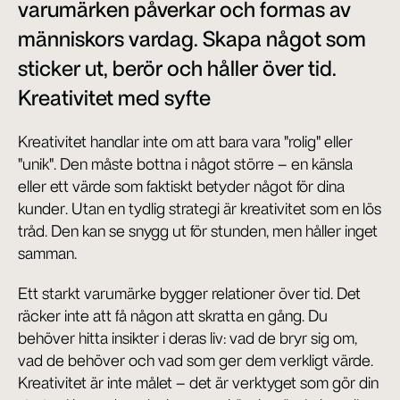
varumärken påverkar och formas av 
människors vardag. Skapa något som 
sticker ut, berör och håller över tid.
Kreativitet med syfte
Kreativitet handlar inte om att bara vara "rolig" eller 
"unik". Den måste bottna i något större – en känsla 
eller ett värde som faktiskt betyder något för dina 
kunder. Utan en tydlig strategi är kreativitet som en lös 
tråd. Den kan se snygg ut för stunden, men håller inget 
samman.
Ett starkt varumärke bygger relationer över tid. Det 
räcker inte att få någon att skratta en gång. Du 
behöver hitta insikter i deras liv: vad de bryr sig om, 
vad de behöver och vad som ger dem verkligt värde. 
Kreativitet är inte målet – det är verktyget som gör din 