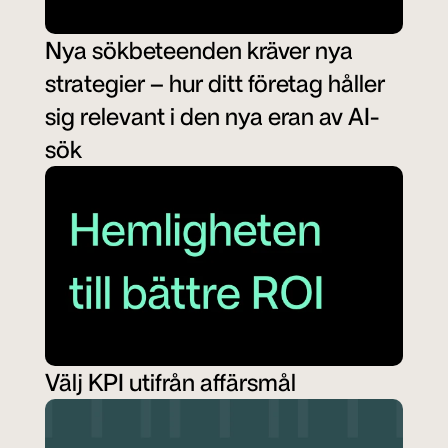
Nya sökbeteenden kräver nya 
strategier – hur ditt företag håller 
sig relevant i den nya eran av AI-
sök
Välj KPI utifrån affärsmål