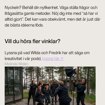
Nyckeln? Behåll din nyfikenhet. Våga ställa frågor och 
ifrågasätta gamla metoder. Nöj dig inte med “så har vi 
alltid gjort”. Det kan vara obekvämt, men det är just där 
de bästa idéerna föds.
Vill du höra fler vinklar?
Lyssna på vad Wilda och Fredrik har att säga om 
kreativitet i vår podd, 
lyssna här ↗ 
Melinda Widén