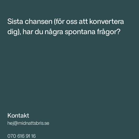
Sista chansen (för oss att konvertera 
dig), har du några spontana frågor?
Kontakt
hej@midnattsbris.se
070 616 91 16 