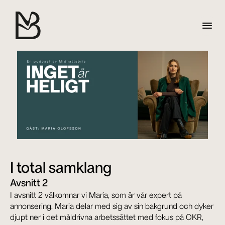
I total samklang
Avsnitt 2
I avsnitt 2 välkomnar vi Maria, som är vår expert på 
annonsering. Maria delar med sig av sin bakgrund och dyker 
djupt ner i det måldrivna arbetssättet med fokus på OKR, 