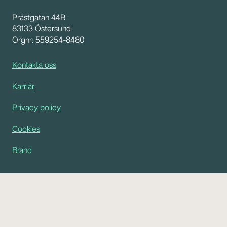
Prästgatan 44B
83133 Östersund
Orgnr: 559254-8480
Kontakta oss
Karriär
Privacy policy
Cookies
Brand
Tjänster
Marknadsföring
Varumärke