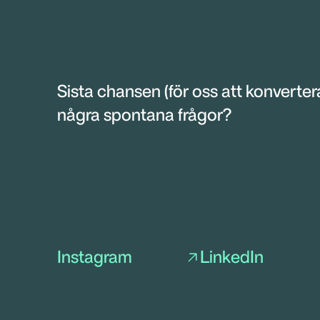
Sista chansen (för oss att konvertera
några spontana frågor?
Instagram
LinkedIn