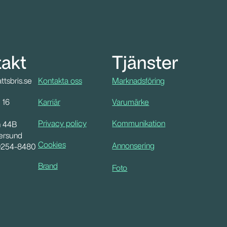
akt
Tjänster
tsbris.se
Kontakta oss
Marknadsföring
 16 
Karriär
Varumärke
Privacy policy
Kommunikation
n 44B
ersund
Cookies
Annonsering
9254-8480
Brand
Foto