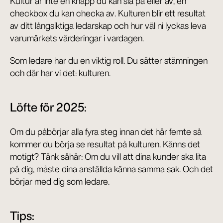
Kultur är inte en knapp du kan slå på eller av, en 
checkbox du kan checka av. Kulturen blir ett resultat 
av ditt långsiktiga ledarskap och hur väl ni lyckas leva 
varumärkets värderingar i vardagen.
Som ledare har du en viktig roll. Du sätter stämningen 
och där har vi det: kulturen.
Löfte för 2025:
Om du påbörjar alla fyra steg innan det här femte så 
kommer du börja se resultat på kulturen. Känns det 
motigt? Tänk såhär: Om du vill att dina kunder ska lita 
på dig, måste dina anställda känna samma sak. Och det 
börjar med dig som ledare.
Tips: