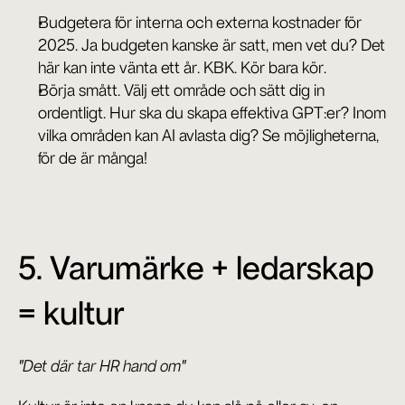
Budgetera för interna och externa kostnader för 
2025. Ja budgeten kanske är satt, men vet du? Det 
här kan inte vänta ett år. KBK. Kör bara kör.
Börja smått. Välj ett område och sätt dig in 
ordentligt. Hur ska du skapa effektiva GPT:er? Inom 
vilka områden kan AI avlasta dig? Se möjligheterna, 
för de är många!
5. Varumärke + ledarskap 
= kultur
"Det där tar HR hand om"