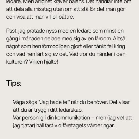
ledare. Men ärlighet kräver balans. Det handlar inte om 
att dela alla misstag utan om att stå för det man gör 
och visa att man vill bli bättre.
Psst..jag pratade nyss med en ledare som minst en 
gång i månaden delade med sig av en lärdom. Alltså 
något som hen förmodligen gjort eller tänkt fel kring 
och vad hen lärt sig av det. Vad tror du händer i den 
kulturen? Vilken hjälte!
Tips:
Våga säga "Jag hade fel" när du behöver. Det visar 
att du är trygg i ditt ledarskap.
Var personlig i din kommunikation – men (jag vet att 
jag tjatar) håll fast vid företagets värderingar.