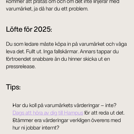
kommer att pratas om och om det inte linjerar med 
varumärket, ja då har du ett problem.
Löfte för 2025:
Du som ledare måste köpa in på varumärket och våga 
leva det. Fullt ut. Inga fallskärmar. Annars tappar du 
förtroendet snabbare än du hinner skicka ut en 
pressrelease.
Tips:
Har du koll på varumärkets värderingar – inte? 
Dags att höra av dig till Hampus
 för att reda ut det.
Stämmer era värderingar verkligen överens med 
hur ni jobbar internt?