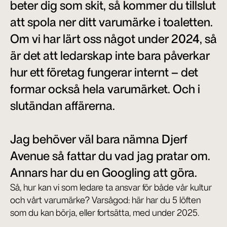
beter dig som skit, så kommer du tillslut 
att spola ner ditt varumärke i toaletten. 
Om vi har lärt oss något under 2024, så 
är det att ledarskap inte bara påverkar 
hur ett företag fungerar internt – det 
formar också hela varumärket. Och i 
slutändan affärerna.

Jag behöver väl bara nämna Djerf 
Avenue så fattar du vad jag pratar om. 
Annars har du en Googling att göra.
Så, hur kan vi som ledare ta ansvar för både vår kultur 
och vårt varumärke? Varsågod: här har du 5 löften 
som du kan börja, eller fortsätta, med under 2025.