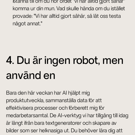
Stanna till om du hör ordet "vi har alltid gjort såhär" 
komma ur din mun. Vad skulle hända om du istället 
provade: "Vi har alltid gjort såhär, så låt oss testa 
något annat."
4. Du är ingen robot, men 
använd en
Bara den här veckan har AI hjälpt mig 
produktutveckla, sammanställa data för att 
effektivisera processer och förberett mig för 
medarbetarsamtal. De AI-verktyg vi har tillgång till idag 
är långt ifrån bara textgeneratorer och skapare av 
bilder som ser helknasiga ut. Du behöver lära dig att 